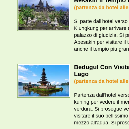
Besakih Il Tempio
(partenza da hotel alle
Si parte dall'hotel verso i
Klungkung per arrivare 
palazzo di giudizia. Si 
Abesakih per visitare i
anche il tempio più gra
Bedugul Con Visit
Lago
(partenza da hotel alle
Partenza dall'hotel verso 
kuning per vedere il mer
verdura. Si prosegue v
visitare il suo bellissim
mezzo all'aqua. Si pros