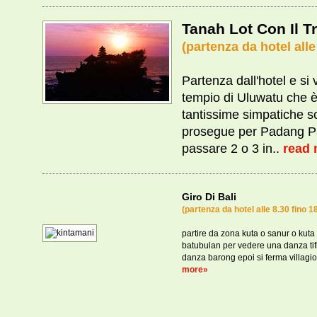
Tanah Lot Con Il 
(partenza da hotel alle
Partenza dall'hotel e si 
tempio di Uluwatu che è
tantissime simpatiche s
prosegue per Padang P
passare 2 o 3 in..
read
Giro Di Bali
(partenza da hotel alle 8.30 fino 1
partire da zona kuta o sanur o kuta 
batubulan per vedere una danza tif
danza barong epoi si ferma villagio
more»