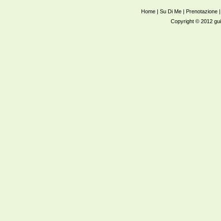
Home
|
Su Di Me
|
Prenotazione
Copyright © 2012 guidab